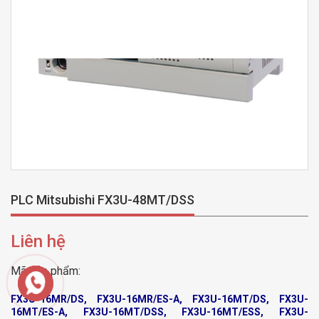
PLC Mitsubishi FX3U-48MT/DSS
Liên hệ
Mã sản phẩm:
FX3U-16MR/DS, FX3U-16MR/ES-A, FX3U-16MT/DS, FX3U-
16MT/ES-A, FX3U-16MT/DSS, FX3U-16MT/ESS, FX3U-