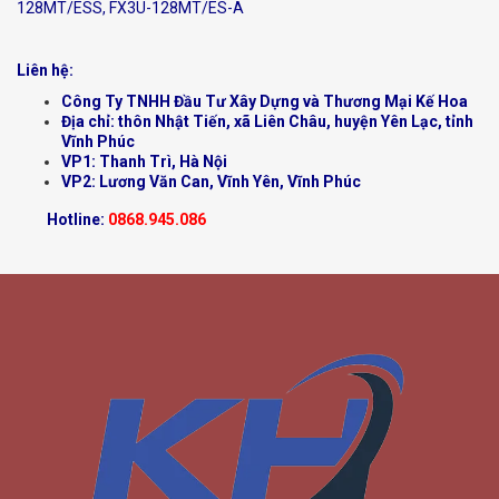
128MT/ESS, FX3U-128MT/ES-A
Liên hệ:
Công Ty TNHH Đầu Tư Xây Dựng và Thương Mại Kế Hoa
Địa chỉ: thôn Nhật Tiến, xã Liên Châu, huyện Yên Lạc, tỉnh
Vĩnh Phúc
VP1: Thanh Trì, Hà Nội
VP2: Lương Văn Can, Vĩnh Yên, Vĩnh Phúc
Hotline:
0868.945.086