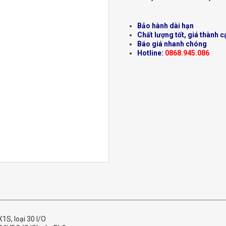
Bảo hành dài hạn
Chất lượng tốt, giá thành c
Báo giá nhanh chóng
Hotline:
0868.945.086
1S, loại 30 I/O