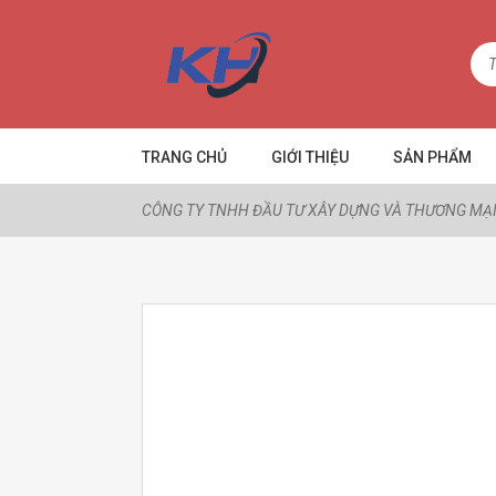
TRANG CHỦ
GIỚI THIỆU
SẢN PHẨM
CÔNG TY TNHH ĐẦU TƯ XÂY DỰNG VÀ THƯƠNG MẠI