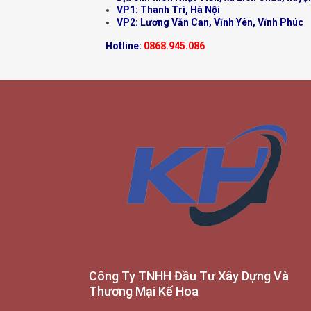
VP1: Thanh Trì, Hà Nội
VP2: Lương Văn Can, Vĩnh Yên, Vĩnh Phúc
Hotline:
0868.945.086
Công Ty TNHH Đầu Tư Xây Dựng Và
Thương Mại Kế Hoa