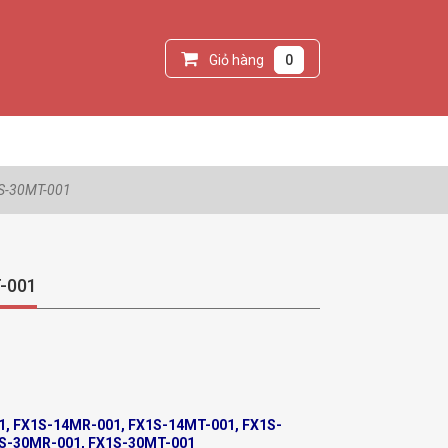
Giỏ hàng
0
1S-30MT-001
T-001
, FX1S-14MR-001, FX1S-14MT-001, FX1S-
1S-30MR-001, FX1S-30MT-001