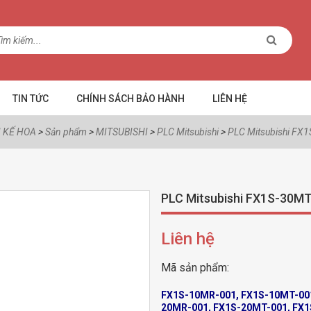
TIN TỨC
CHÍNH SÁCH BẢO HÀNH
LIÊN HỆ
 KẾ HOA
>
Sản phẩm
>
MITSUBISHI
>
PLC Mitsubishi
>
PLC Mitsubishi FX
PLC Mitsubishi FX1S-30M
Liên hệ
Mã sản phẩm:
FX1S-10MR-001, FX1S-10MT-001
20MR-001, FX1S-20MT-001, FX