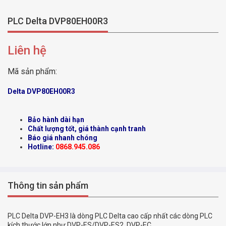
PLC Delta DVP80EH00R3
Liên hệ
Mã sản phẩm:
Delta DVP80EH00R3
Bảo hành dài hạn
Chất lượng tốt, giá thành cạnh tranh
Báo giá nhanh chóng
Hotline:
0868.945.086
Thông tin sản phẩm
PLC Delta DVP-EH3 là dòng PLC Delta cao cấp nhất các dòng PLC
kích thước lớn như DVP-ES/DVP-ES2, DVP-EC