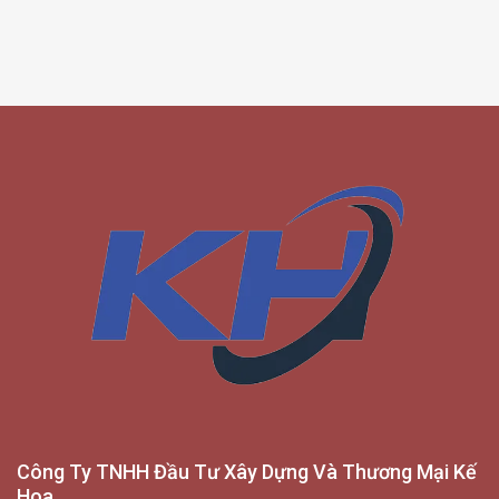
Công Ty TNHH Đầu Tư Xây Dựng Và Thương Mại Kế
Hoa