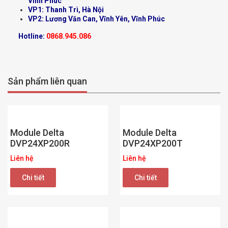
Vĩnh Phúc
VP1: Thanh Trì, Hà Nội
VP2: Lương Văn Can, Vĩnh Yên, Vĩnh Phúc
Hotline:
0868.945.086
Sản phẩm liên quan
Module Delta
Module Delta
DVP24XP200R
DVP24XP200T
Liên hệ
Liên hệ
Chi tiết
Chi tiết