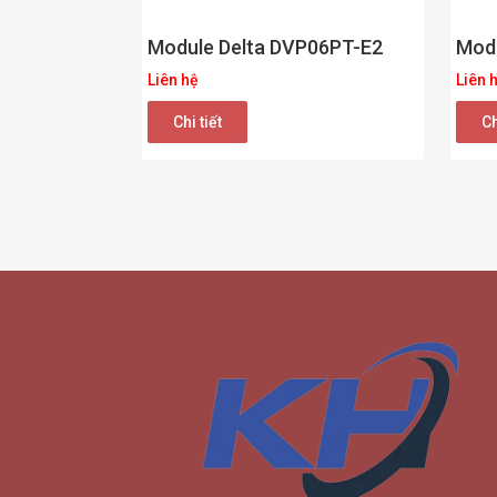
Module Delta DVP06PT-E2
Mod
Liên hệ
Liên 
Chi tiết
Ch