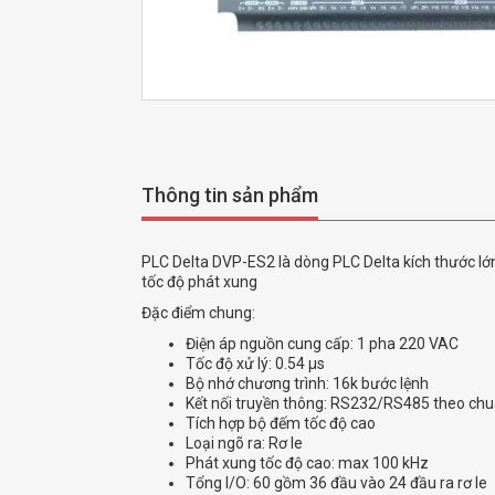
Thông tin sản phẩm
PLC Delta DVP-ES2 là dòng PLC Delta kích thước lớn,
tốc độ phát xung
Đặc điểm chung:
Điện áp nguồn cung cấp: 1 pha 220 VAC
Tốc độ xử lý: 0.54 µs
Bộ nhớ chương trình: 16k bước lệnh
Kết nối truyền thông: RS232/RS485 theo c
Tích hợp bộ đếm tốc độ cao
Loại ngõ ra: Rơ le
Phát xung tốc độ cao: max 100 kHz
Tổng I/O: 60 gồm 36 đầu vào 24 đầu ra rơ le