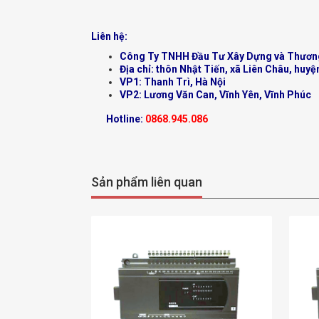
Liên hệ:
Công Ty TNHH Đầu Tư Xây Dựng và Thươn
Địa chỉ: thôn Nhật Tiến, xã Liên Châu, huyệ
VP1: Thanh Trì, Hà Nội
VP2: Lương Văn Can, Vĩnh Yên, Vĩnh Phúc
Hotline:
0868.945.086
Sản phẩm liên quan