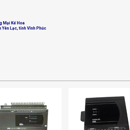
g Mại Kế Hoa
n Yên Lạc, tỉnh Vĩnh Phúc