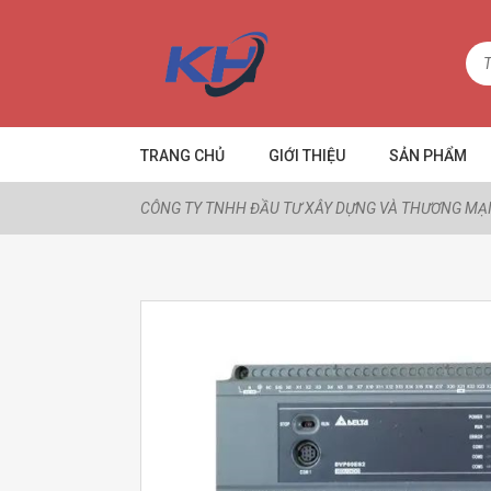
TRANG CHỦ
GIỚI THIỆU
SẢN PHẨM
CÔNG TY TNHH ĐẦU TƯ XÂY DỰNG VÀ THƯƠNG MẠI