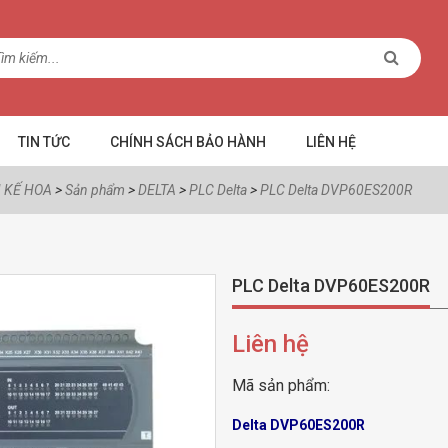
TIN TỨC
CHÍNH SÁCH BẢO HÀNH
LIÊN HỆ
 KẾ HOA
>
Sản phẩm
>
DELTA
>
PLC Delta
>
PLC Delta DVP60ES200R
PLC Delta DVP60ES200R
Liên hệ
Mã sản phẩm:
Delta DVP60ES200R