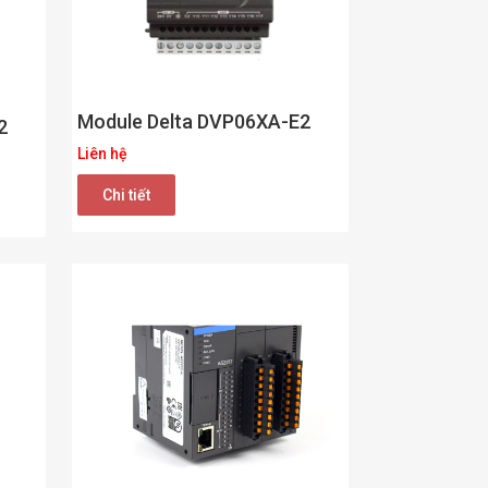
Module Delta DVP06XA-E2
2
Liên hệ
Chi tiết