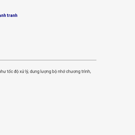
ạnh tranh
như tốc độ xử lý, dung lượng bộ nhớ chương trình,