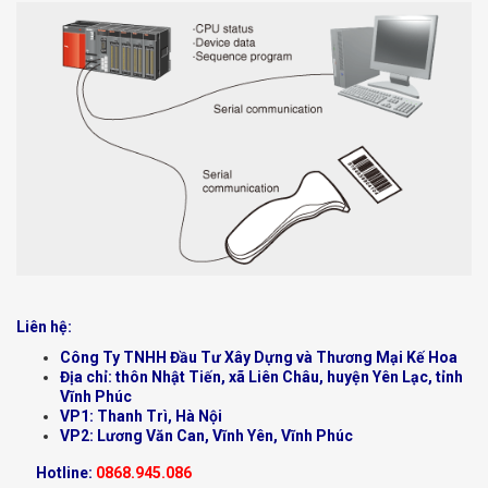
Liên hệ:
Công Ty TNHH Đầu Tư Xây Dựng và Thương Mại Kế Hoa
Địa chỉ: thôn Nhật Tiến, xã Liên Châu, huyện Yên Lạc, tỉnh
Vĩnh Phúc
VP1: Thanh Trì, Hà Nội
VP2: Lương Văn Can, Vĩnh Yên, Vĩnh Phúc
Hotline:
0868.945.086