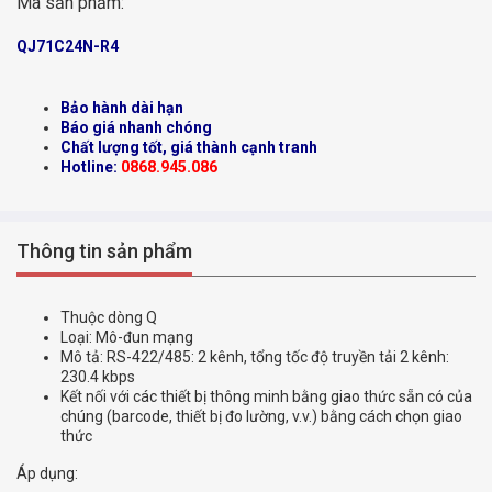
Mã sản phẩm:
QJ71C24N-R4
Bảo hành dài hạn
Báo giá nhanh chóng
Chất lượng tốt, giá thành cạnh tranh
Hotline:
0868.945.086
Thông tin sản phẩm
Thuộc dòng Q
Loại: Mô-đun mạng
Mô tả: RS-422/485: 2 kênh, tổng tốc độ truyền tải 2 kênh:
230.4 kbps
Kết nối với các thiết bị thông minh bằng giao thức sẵn có của
chúng (barcode, thiết bị đo lường, v.v.) bằng cách chọn giao
thức
Áp dụng: