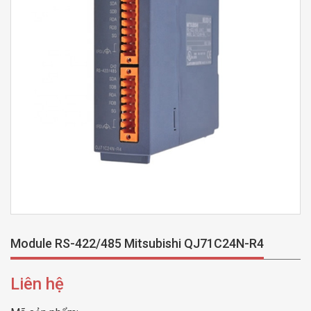
Module RS-422/485 Mitsubishi QJ71C24N-R4
Liên hệ