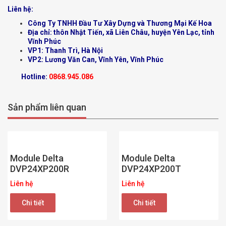
Liên hệ:
Công Ty TNHH Đầu Tư Xây Dựng và Thương Mại Kế Hoa
Địa chỉ: thôn Nhật Tiến, xã Liên Châu, huyện Yên Lạc, tỉnh
Vĩnh Phúc
VP1: Thanh Trì, Hà Nội
VP2: Lương Văn Can, Vĩnh Yên, Vĩnh Phúc
Hotline:
0868.945.086
Sản phẩm liên quan
Module Delta
Module Delta
DVP24XP200R
DVP24XP200T
Liên hệ
Liên hệ
Chi tiết
Chi tiết