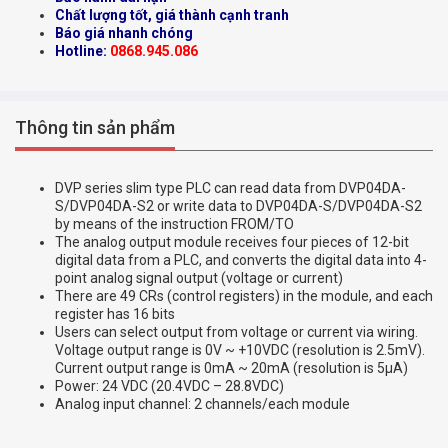
Chất lượng tốt, giá thành cạnh tranh
Báo giá nhanh chóng
Hotline:
0868.945.086
Thông tin sản phẩm
DVP series slim type PLC can read data from DVP04DA-
S/DVP04DA-S2 or write data to DVP04DA-S/DVP04DA-S2
by means of the instruction FROM/TO
The analog output module receives four pieces of 12-bit
digital data from a PLC, and converts the digital data into 4-
point analog signal output (voltage or current)
There are 49 CRs (control registers) in the module, and each
register has 16 bits
Users can select output from voltage or current via wiring.
Voltage output range is 0V ~ +10VDC (resolution is 2.5mV).
Current output range is 0mA ~ 20mA (resolution is 5µA)
Power: 24 VDC (20.4VDC – 28.8VDC)
Analog input channel: 2 channels/each module