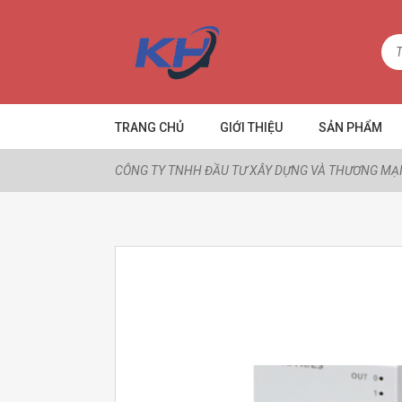
TRANG CHỦ
GIỚI THIỆU
SẢN PHẨM
CÔNG TY TNHH ĐẦU TƯ XÂY DỰNG VÀ THƯƠNG MẠI