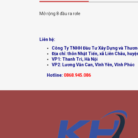
Mở rộng 8 đầu ra rơle
Liên hệ:
Công Ty TNHH Đầu Tư Xây Dựng và Thươn
Địa chỉ: thôn Nhật Tiến, xã Liên Châu, huyệ
VP1: Thanh Trì, Hà Nội
VP2: Lương Văn Can, Vĩnh Yên, Vĩnh Phúc
Hotline:
0868.945.086