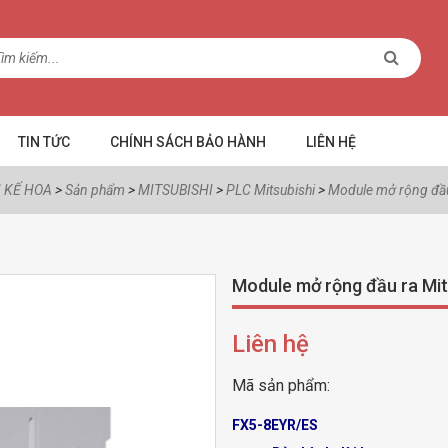
TIN TỨC
CHÍNH SÁCH BẢO HÀNH
LIÊN HỆ
 KẾ HOA
>
Sản phẩm
>
MITSUBISHI
>
PLC Mitsubishi
>
Module mở rộng đầu
Module mở rộng đầu ra Mi
Liên hệ
Mã sản phẩm:
FX5-8EYR/ES