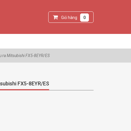
Giỏ hàng
0
 ra Mitsubishi FX5-8EYR/ES
tsubishi FX5-8EYR/ES