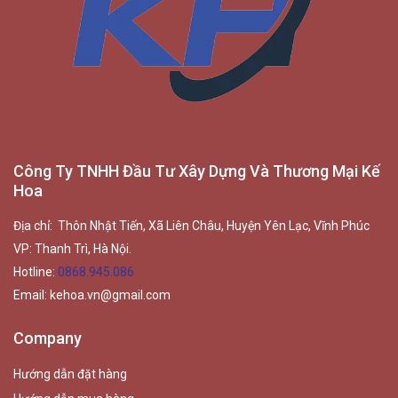
Công Ty TNHH Đầu Tư Xây Dựng Và Thương Mại Kế
Hoa
Địa chỉ: Thôn Nhật Tiến, Xã Liên Châu, Huyện Yên Lạc, Vĩnh Phúc
VP: Thanh Trì, Hà Nội.
Hotline:
0868.945.086
Email:
kehoa.vn@gmail.com
Company
Hướng dẫn đặt hàng