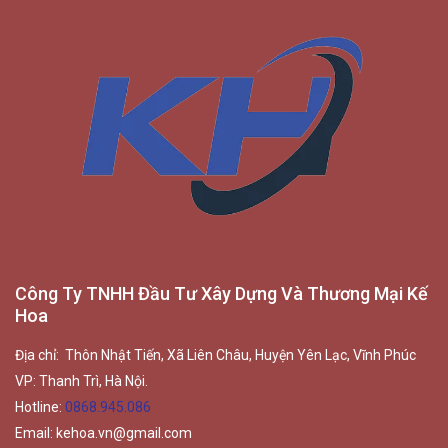
Công Ty TNHH Đầu Tư Xây Dựng Và Thương Mại Kế
Hoa
Địa chỉ: Thôn Nhật Tiến, Xã Liên Châu, Huyện Yên Lạc, Vĩnh Phúc
VP: Thanh Trì, Hà Nội.
Hotline:
0868.945.086
Email:
kehoa.vn@gmail.com