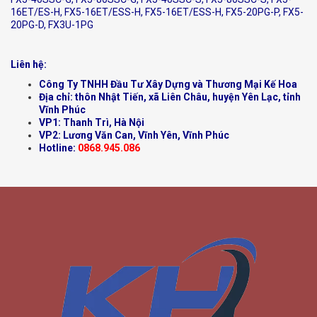
16ET/ES-H, FX5-16ET/ESS-H, FX5-16ET/ESS-H, FX5-20PG-P, FX5-
20PG-D, FX3U-1PG
Liên hệ:
Công Ty TNHH Đầu Tư Xây Dựng và Thương Mại Kế Hoa
Địa chỉ: thôn Nhật Tiến, xã Liên Châu, huyện Yên Lạc, tỉnh
Vĩnh Phúc
VP1: Thanh Trì, Hà Nội
VP2: Lương Văn Can, Vĩnh Yên, Vĩnh Phúc
Hotline:
0868.945.086