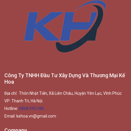
Công Ty TNHH Đầu Tư Xây Dựng Và Thương Mại Kế
Hoa
Địa chỉ: Thôn Nhật Tiến, Xã Liên Châu, Huyện Yên Lạc, Vĩnh Phúc
VP: Thanh Trì, Hà Nội.
Hotline:
0868.945.086
Email:
kehoa.vn@gmail.com
Company