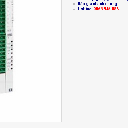
Báo giá nhanh chóng
Hotline:
0868.945.086