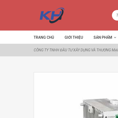
TRANG CHỦ
GIỚI THIỆU
SẢN PHẨM
CÔNG TY TNHH ĐẦU TƯ XÂY DỰNG VÀ THƯƠNG MẠI