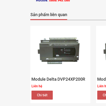
Hotline:
0868.945.086
Sản phẩm liên quan
Module Delta DVP24XP200R
Mod
Liên hệ
Liên 
Chi tiết
Ch