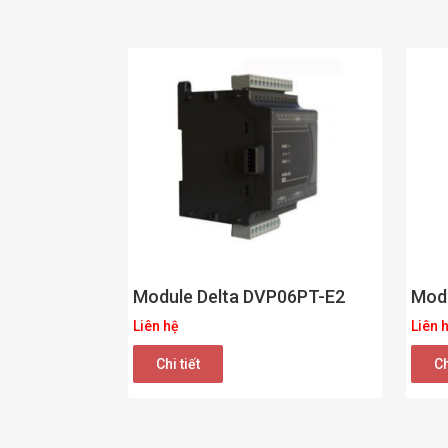
Module Delta DVP06PT-E2
Mod
Liên hệ
Liên 
Chi tiết
Ch