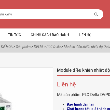
TIN TỨC
CHÍNH SÁCH BẢO HÀNH
LIÊN HỆ
 KẾ HOA
>
Sản phẩm
>
DELTA
>
PLC Delta
>
Module điều khiển nhiệt độ De
Module điều khiển nhiệt 
Liên hệ
Mã sản phẩm:
PLC Delta DVP
Bảo hành dài hạn
Chất lượng tốt, giá thành c