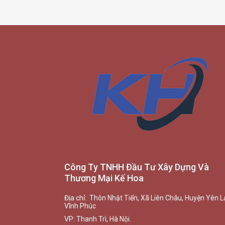
Công Ty TNHH Đầu Tư Xây Dựng Và
Thương Mại Kế Hoa
Địa chỉ: Thôn Nhật Tiến, Xã Liên Châu, Huyện Yên L
Vĩnh Phúc
VP: Thanh Trì, Hà Nội.