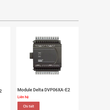
Module Delta DVP06XA-E2
2
Liên hệ
Chi tiết