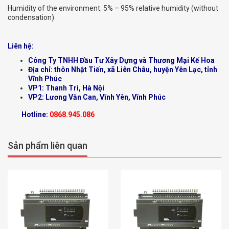
Humidity of the environment: 5% – 95% relative humidity (without
condensation)
Liên hệ:
Công Ty TNHH Đầu Tư Xây Dựng và Thương Mại Kế Hoa
Địa chỉ: thôn Nhật Tiến, xã Liên Châu, huyện Yên Lạc, tỉnh
Vĩnh Phúc
VP1: Thanh Trì, Hà Nội
VP2: Lương Văn Can, Vĩnh Yên, Vĩnh Phúc
Hotline:
0868.945.086
Sản phẩm liên quan