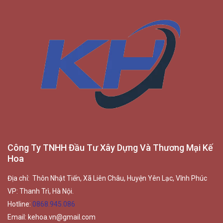
Công Ty TNHH Đầu Tư Xây Dựng Và Thương Mại Kế
Hoa
Địa chỉ: Thôn Nhật Tiến, Xã Liên Châu, Huyện Yên Lạc, Vĩnh Phúc
VP: Thanh Trì, Hà Nội.
Hotline:
0868.945.086
Email:
kehoa.vn@gmail.com