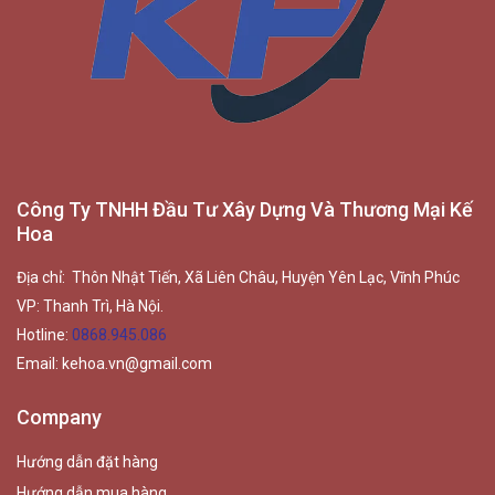
Công Ty TNHH Đầu Tư Xây Dựng Và Thương Mại Kế
Hoa
Địa chỉ: Thôn Nhật Tiến, Xã Liên Châu, Huyện Yên Lạc, Vĩnh Phúc
VP: Thanh Trì, Hà Nội.
Hotline:
0868.945.086
Email:
kehoa.vn@gmail.com
Company
Hướng dẫn đặt hàng
Hướng dẫn mua hàng