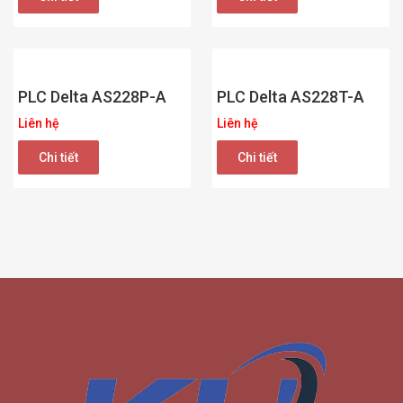
PLC Delta AS228P-A
PLC Delta AS228T-A
Liên hệ
Liên hệ
Chi tiết
Chi tiết