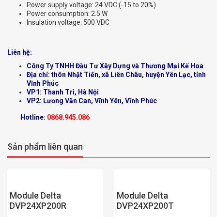
Power supply voltage: 24 VDC (-15 to 20%)
Power consumption: 2.5 W
Insulation voltage: 500 VDC
Liên hệ:
Công Ty TNHH Đầu Tư Xây Dựng và Thương Mại Kế Hoa
Địa chỉ: thôn Nhật Tiến, xã Liên Châu, huyện Yên Lạc, tỉnh
Vĩnh Phúc
VP1: Thanh Trì, Hà Nội
VP2: Lương Văn Can, Vĩnh Yên, Vĩnh Phúc
Hotline:
0868.945.086
Sản phẩm liên quan
Module Delta
Module Delta
DVP24XP200R
DVP24XP200T