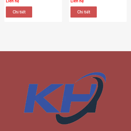
Liên hệ
Liên hệ
Chi tiết
Chi tiết