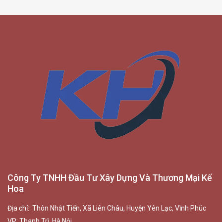
Công Ty TNHH Đầu Tư Xây Dựng Và Thương Mại Kế
Hoa
Địa chỉ: Thôn Nhật Tiến, Xã Liên Châu, Huyện Yên Lạc, Vĩnh Phúc
VP: Thanh Trì, Hà Nội.