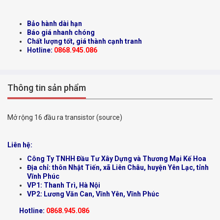
Bảo hành dài hạn
Báo giá nhanh chóng
Chất lượng tốt, giá thành cạnh tranh
Hotline:
0868.945.086
Thông tin sản phẩm
Mở rộng 16 đầu ra transistor (source)
Liên hệ:
Công Ty TNHH Đầu Tư Xây Dựng và Thương Mại Kế Hoa
Địa chỉ: thôn Nhật Tiến, xã Liên Châu, huyện Yên Lạc, tỉnh
Vĩnh Phúc
VP1: Thanh Trì, Hà Nội
VP2: Lương Văn Can, Vĩnh Yên, Vĩnh Phúc
Hotline:
0868.945.086