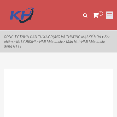
0
CÔNG TY TNHH ĐẦU TƯ XÂY DỰNG VÀ THƯƠNG MẠI KẾ HOA
>
Sản
phẩm
>
MITSUBISHI
>
HMI Mitsubishi
>
Màn hình HMI Mitsubishi
dòng GT11