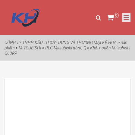
0
CÔNG TY TNHH ĐẦU TƯ XÂY DỰNG VÀ THƯƠNG MẠI KẾ HOA
>
Sản
phẩm
>
MITSUBISHI
>
PLC Mitsubishi dòng Q
>
Khối nguồn Mitsubishi
Q63RP