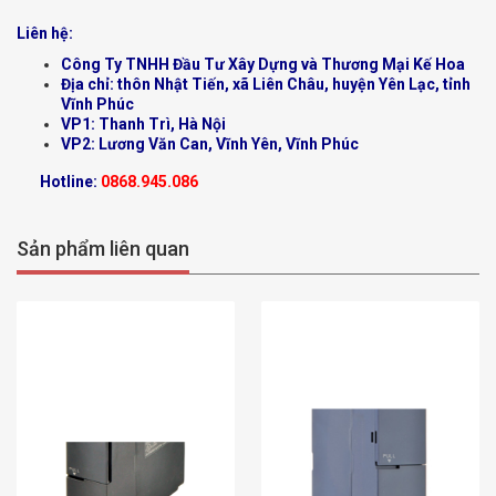
Liên hệ:
Công Ty TNHH Đầu Tư Xây Dựng và Thương Mại Kế Hoa
Địa chỉ: thôn Nhật Tiến, xã Liên Châu, huyện Yên Lạc, tỉnh
Vĩnh Phúc
VP1: Thanh Trì, Hà Nội
VP2: Lương Văn Can, Vĩnh Yên, Vĩnh Phúc
Hotline:
0868.945.086
Sản phẩm liên quan