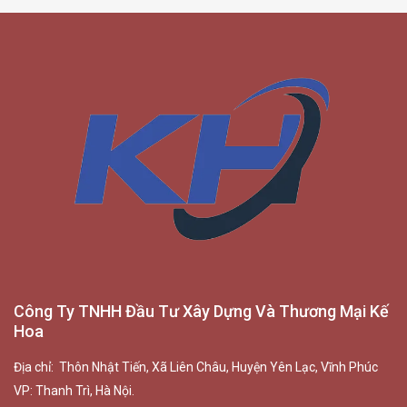
Công Ty TNHH Đầu Tư Xây Dựng Và Thương Mại Kế
Hoa
Địa chỉ: Thôn Nhật Tiến, Xã Liên Châu, Huyện Yên Lạc, Vĩnh Phúc
VP: Thanh Trì, Hà Nội.