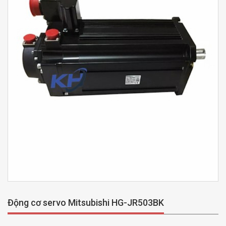
Động cơ servo Mitsubishi HG-JR503BK