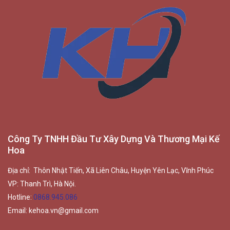
Công Ty TNHH Đầu Tư Xây Dựng Và Thương Mại Kế
Hoa
Địa chỉ: Thôn Nhật Tiến, Xã Liên Châu, Huyện Yên Lạc, Vĩnh Phúc
VP: Thanh Trì, Hà Nội.
Hotline:
0868.945.086
Email:
kehoa.vn@gmail.com