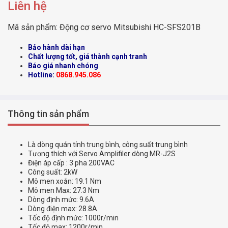
Liên hệ
Mã sản phẩm:
Động cơ servo Mitsubishi HC-SFS201B
Bảo hành dài hạn
Chất lượng tốt, giá thành cạnh tranh
Báo giá nhanh chóng
Hotline:
0868.945.086
Thông tin sản phẩm
Là dòng quán tính trung bình, công suất trung bình
Tương thích với Servo Amplifiler dòng MR-J2S
Điện áp cấp : 3 pha 200VAC
Công suất: 2kW
Mô men xoắn: 19.1 Nm
Mô men Max: 27.3 Nm
Dòng định mức: 9.6A
Dòng điện max: 28.8A
Tốc độ định mức: 1000r/min
Tốc độ max: 1200r/min