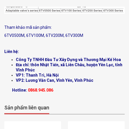
Tham khảo mã sản phẩm:
6TV0500M, 6TV100M, 6TV200M, 6TV300M
Liên hệ:
Công Ty TNHH Đầu Tư Xây Dựng và Thương Mại Kế Hoa
Địa chỉ: thôn Nhật Tiến, xã Liên Châu, huyện Yên Lạc, tỉnh
Vĩnh Phúc
VP1: Thanh Trì, Hà Nội
VP2: Lương Văn Can, Vĩnh Yên, Vĩnh Phúc
Hotline:
0868.945.086
Sản phẩm liên quan