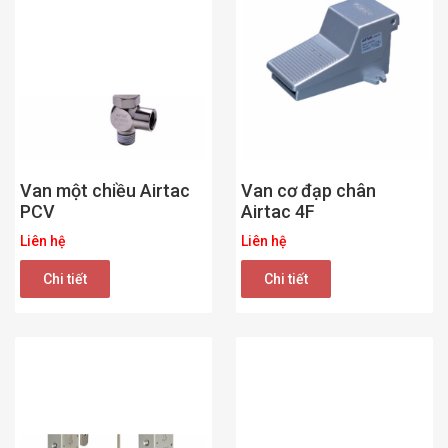
Van một chiều Airtac
Van cơ đạp chân
PCV
Airtac 4F
Liên hệ
Liên hệ
Chi tiết
Chi tiết