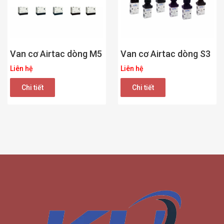
Van cơ Airtac dòng M5
Van cơ Airtac dòng S3
Liên hệ
Liên hệ
Chi tiết
Chi tiết