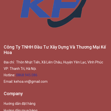
Công Ty TNHH Đầu Tư Xây Dựng Và Thương Mại Kế
Hoa
Địa chỉ: Thôn Nhật Tiến, Xã Liên Châu, Huyện Yên Lạc, Vĩnh Phúc
VP: Thanh Trì, Hà Nội.
Hotline:
0868.945.086
Email:
kehoa.vn@gmail.com
Company
Hướng dẫn đặt hàng
Hướng dẫn mua hàng