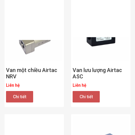
Van một chiều Airtac
Van lưu lượng Airtac
NRV
ASC
Liên hệ
Liên hệ
Chi tiết
Chi tiết