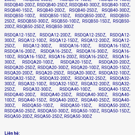
RSDQB40-20DZ, RSDQB40-25DZ, RSDQB40-30DZ, RSQB40-10DZ,
RSQB40-15DZ, RSQB40-20DZ, RSQB40-25DZ, RSQB40-30DZ,
RSDQB50-10DZ, RSDQB50-15DZ, RSDQB50-20DZ, RSDQB50-
25DZ, RSDQB50-30DZ, RSQB50-10DZ, RSQB50-15DZ, RSQB50-
20DZ, RSQB50-25DZ, RSQB50-30DZ
RSDQA12-15DZ, RSDQA12-20DZ, RSDQA12-25DZ, RSDQA12-
30DZ, RSQA12-10DZ, RSQA12-15DZ, RSQA12-20DZ, RSQA12-
25DZ, RSQA12-30DZ, RSDQA16-10DZ, RSDQA16-15DZ,
RSDQA16-20DZ, RSDQA16-25DZ, RSDQA16-30DZ, RSQA16-
10DZ, RSQA16-15DZ, RSQA16-20DZ, RSQA16-25DZ, RSQA16-
30DZ, RSDQA20-10DZ, RSDQA20-15DZ, RSDQA20-20DZ,
RSDQA20-25DZ, RSDQA20-30DZ, RSQA20-10DZ, RSQA20-15DZ,
RSQA20-20DZ, RSQA20-25DZ, RSQA20-30DZ, RSDQA32-10DZ,
RSDQA32-15DZ, RSDQA32-20DZ, RSDQA32-25DZ, RSDQA32-
30DZ, RSQA32-10DZ, RSQA32-15DZ, RSQA32-20DZ, RSQA32-
25DZ, RSQA32-30DZ, RSDQA40-10DZ, RSDQA40-15DZ,
RSDQA40-20DZ, RSDQA40-25DZ, RSDQA40-30DZ, RSQA40-
10DZ, RSQA40-15DZ, RSQA40-20DZ, RSQA40-25DZ, RSQA40-
30DZ, RSDQA50-10DZ, RSDQA50-15DZ, RSDQA50-20DZ,
RSDQA50-25DZ, RSDQA50-30DZ, RSQA50-10DZ, RSQA50-15DZ,
RSQA50-20DZ, RSQA50-25DZ, RSQA50-30DZ
Liên hệ: