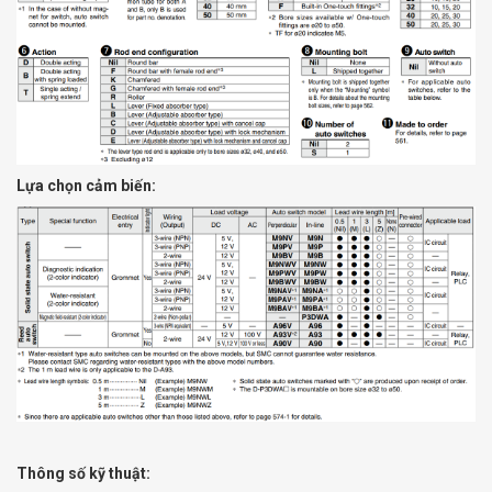
Lựa chọn cảm biến:
Thông số kỹ thuật: