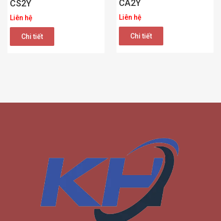
CA2Y
CS2Y
Liên hệ
Liên hệ
Chi tiết
Chi tiết