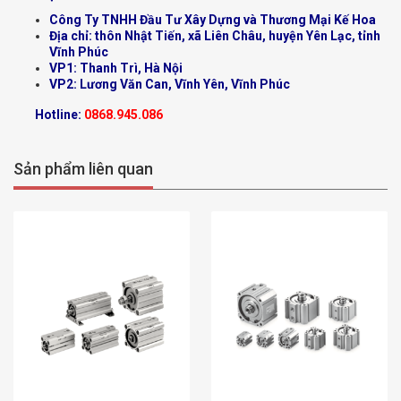
Công Ty TNHH Đầu Tư Xây Dựng và Thương Mại Kế Hoa
Địa chỉ: thôn Nhật Tiến, xã Liên Châu, huyện Yên Lạc, tỉnh
Vĩnh Phúc
VP1: Thanh Trì, Hà Nội
VP2: Lương Văn Can, Vĩnh Yên, Vĩnh Phúc
Hotline:
0868.945.086
Sản phẩm liên quan