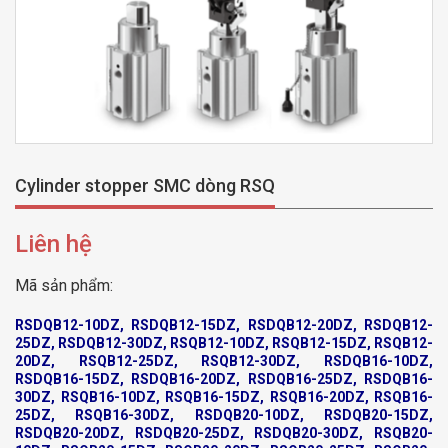
Cylinder stopper SMC dòng RSQ
Liên hệ
Mã sản phẩm:
RSDQB12-10DZ, RSDQB12-15DZ, RSDQB12-20DZ, RSDQB12-
25DZ, RSDQB12-30DZ, RSQB12-10DZ, RSQB12-15DZ, RSQB12-
20DZ, RSQB12-25DZ, RSQB12-30DZ, RSDQB16-10DZ,
RSDQB16-15DZ, RSDQB16-20DZ, RSDQB16-25DZ, RSDQB16-
30DZ, RSQB16-10DZ, RSQB16-15DZ, RSQB16-20DZ, RSQB16-
25DZ, RSQB16-30DZ, RSDQB20-10DZ, RSDQB20-15DZ,
RSDQB20-20DZ, RSDQB20-25DZ, RSDQB20-30DZ, RSQB20-