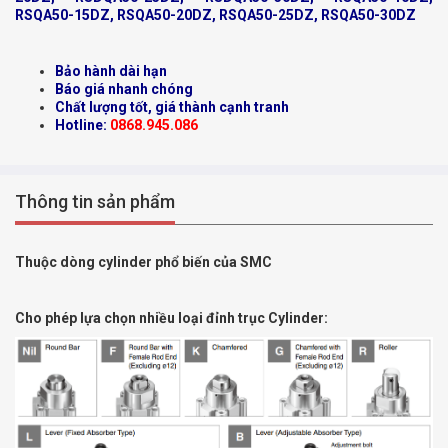
RSQA50-15DZ, RSQA50-20DZ, RSQA50-25DZ, RSQA50-30DZ
Bảo hành dài hạn
Báo giá nhanh chóng
Chất lượng tốt, giá thành cạnh tranh
Hotline:
0868.945.086
Thông tin sản phẩm
Thuộc dòng cylinder phổ biến của SMC
Cho phép lựa chọn nhiều loại đỉnh trục Cylinder: