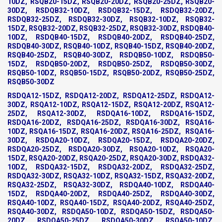
10DZ, RSQB20-15DZ, RSQB20-20DZ, RSQB20-25DZ, RSQB20-
30DZ, RSDQB32-10DZ, RSDQB32-15DZ, RSDQB32-20DZ,
RSDQB32-25DZ, RSDQB32-30DZ, RSQB32-10DZ, RSQB32-
15DZ, RSQB32-20DZ, RSQB32-25DZ, RSQB32-30DZ, RSDQB40-
10DZ, RSDQB40-15DZ, RSDQB40-20DZ, RSDQB40-25DZ,
RSDQB40-30DZ, RSQB40-10DZ, RSQB40-15DZ, RSQB40-20DZ,
RSQB40-25DZ, RSQB40-30DZ, RSDQB50-10DZ, RSDQB50-
15DZ, RSDQB50-20DZ, RSDQB50-25DZ, RSDQB50-30DZ,
RSQB50-10DZ, RSQB50-15DZ, RSQB50-20DZ, RSQB50-25DZ,
RSQB50-30DZ
RSDQA12-15DZ, RSDQA12-20DZ, RSDQA12-25DZ, RSDQA12-
30DZ, RSQA12-10DZ, RSQA12-15DZ, RSQA12-20DZ, RSQA12-
25DZ, RSQA12-30DZ, RSDQA16-10DZ, RSDQA16-15DZ,
RSDQA16-20DZ, RSDQA16-25DZ, RSDQA16-30DZ, RSQA16-
10DZ, RSQA16-15DZ, RSQA16-20DZ, RSQA16-25DZ, RSQA16-
30DZ, RSDQA20-10DZ, RSDQA20-15DZ, RSDQA20-20DZ,
RSDQA20-25DZ, RSDQA20-30DZ, RSQA20-10DZ, RSQA20-
15DZ, RSQA20-20DZ, RSQA20-25DZ, RSQA20-30DZ, RSDQA32-
10DZ, RSDQA32-15DZ, RSDQA32-20DZ, RSDQA32-25DZ,
RSDQA32-30DZ, RSQA32-10DZ, RSQA32-15DZ, RSQA32-20DZ,
RSQA32-25DZ, RSQA32-30DZ, RSDQA40-10DZ, RSDQA40-
15DZ, RSDQA40-20DZ, RSDQA40-25DZ, RSDQA40-30DZ,
RSQA40-10DZ, RSQA40-15DZ, RSQA40-20DZ, RSQA40-25DZ,
RSQA40-30DZ, RSDQA50-10DZ, RSDQA50-15DZ, RSDQA50-
20DZ, RSDQA50-25DZ, RSDQA50-30DZ, RSQA50-10DZ,