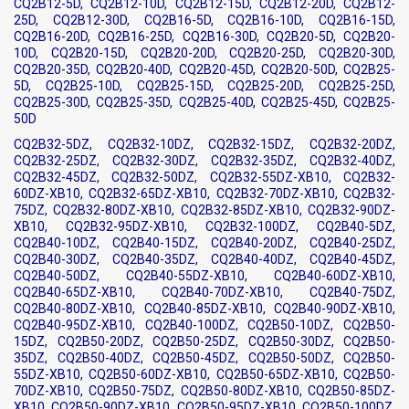
CQ2B12-5D, CQ2B12-10D, CQ2B12-15D, CQ2B12-20D, CQ2B12-
25D, CQ2B12-30D, CQ2B16-5D, CQ2B16-10D, CQ2B16-15D,
CQ2B16-20D, CQ2B16-25D, CQ2B16-30D, CQ2B20-5D, CQ2B20-
10D, CQ2B20-15D, CQ2B20-20D, CQ2B20-25D, CQ2B20-30D,
CQ2B20-35D, CQ2B20-40D, CQ2B20-45D, CQ2B20-50D, CQ2B25-
5D, CQ2B25-10D, CQ2B25-15D, CQ2B25-20D, CQ2B25-25D,
CQ2B25-30D, CQ2B25-35D, CQ2B25-40D, CQ2B25-45D, CQ2B25-
50D
CQ2B32-5DZ, CQ2B32-10DZ, CQ2B32-15DZ, CQ2B32-20DZ,
CQ2B32-25DZ, CQ2B32-30DZ, CQ2B32-35DZ, CQ2B32-40DZ,
CQ2B32-45DZ, CQ2B32-50DZ, CQ2B32-55DZ-XB10, CQ2B32-
60DZ-XB10, CQ2B32-65DZ-XB10, CQ2B32-70DZ-XB10, CQ2B32-
75DZ, CQ2B32-80DZ-XB10, CQ2B32-85DZ-XB10, CQ2B32-90DZ-
XB10, CQ2B32-95DZ-XB10, CQ2B32-100DZ, CQ2B40-5DZ,
CQ2B40-10DZ, CQ2B40-15DZ, CQ2B40-20DZ, CQ2B40-25DZ,
CQ2B40-30DZ, CQ2B40-35DZ, CQ2B40-40DZ, CQ2B40-45DZ,
CQ2B40-50DZ, CQ2B40-55DZ-XB10, CQ2B40-60DZ-XB10,
CQ2B40-65DZ-XB10, CQ2B40-70DZ-XB10, CQ2B40-75DZ,
CQ2B40-80DZ-XB10, CQ2B40-85DZ-XB10, CQ2B40-90DZ-XB10,
CQ2B40-95DZ-XB10, CQ2B40-100DZ, CQ2B50-10DZ, CQ2B50-
15DZ, CQ2B50-20DZ, CQ2B50-25DZ, CQ2B50-30DZ, CQ2B50-
35DZ, CQ2B50-40DZ, CQ2B50-45DZ, CQ2B50-50DZ, CQ2B50-
55DZ-XB10, CQ2B50-60DZ-XB10, CQ2B50-65DZ-XB10, CQ2B50-
70DZ-XB10, CQ2B50-75DZ, CQ2B50-80DZ-XB10, CQ2B50-85DZ-
XB10, CQ2B50-90DZ-XB10, CQ2B50-95DZ-XB10, CQ2B50-100DZ,