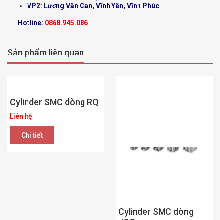
VP2: Lương Văn Can, Vĩnh Yên, Vĩnh Phúc
Hotline:
0868.945.086
Sản phẩm liên quan
Cylinder SMC dòng RQ
Liên hệ
Chi tiết
Cylinder SMC dòng