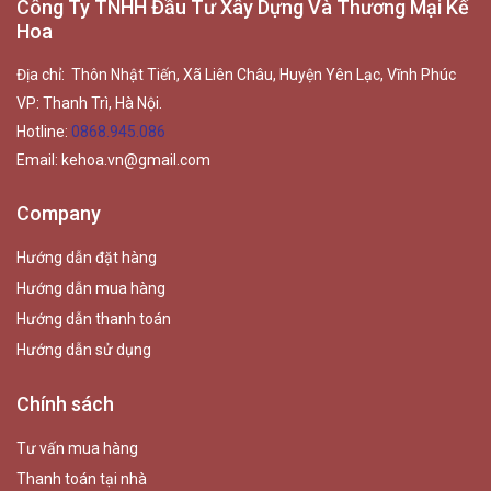
Công Ty TNHH Đầu Tư Xây Dựng Và Thương Mại Kế
Hoa
Địa chỉ: Thôn Nhật Tiến, Xã Liên Châu, Huyện Yên Lạc, Vĩnh Phúc
VP: Thanh Trì, Hà Nội.
Hotline:
0868.945.086
Email:
kehoa.vn@gmail.com
Company
Hướng dẫn đặt hàng
Hướng dẫn mua hàng
Hướng dẫn thanh toán
Hướng dẫn sử dụng
Chính sách
Tư vấn mua hàng
Thanh toán tại nhà