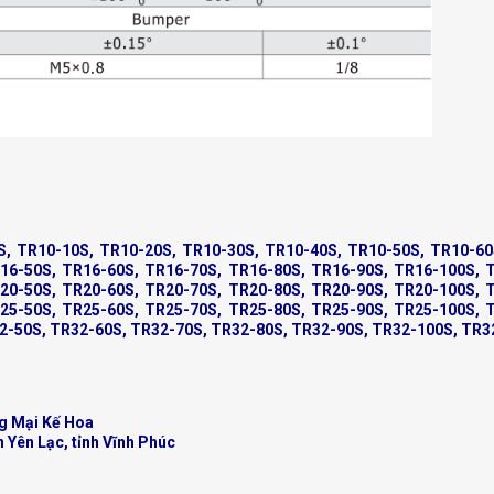
S, TR10-10S, TR10-20S, TR10-30S, TR10-40S, TR10-50S, TR10-60
16-50S, TR16-60S, TR16-70S, TR16-80S, TR16-90S, TR16-100S, 
20-50S, TR20-60S, TR20-70S, TR20-80S, TR20-90S, TR20-100S, 
25-50S, TR25-60S, TR25-70S, TR25-80S, TR25-90S, TR25-100S, 
2-50S, TR32-60S, TR32-70S, TR32-80S, TR32-90S, TR32-100S, TR3
g Mại Kế Hoa
n Yên Lạc, tỉnh Vĩnh Phúc