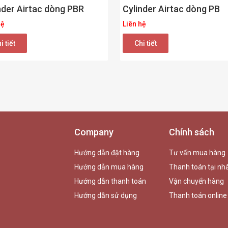
nder Airtac dòng PBR
Cylinder Airtac dòng PB
hệ
Liên hệ
i tiết
Chi tiết
Company
Chính sách
Hướng dẫn đặt hàng
Tư vấn mua hàng
Hướng dẫn mua hàng
Thanh toán tại nh
Hướng dẫn thanh toán
Vận chuyển hàng
Hướng dẫn sử dụng
Thanh toán online