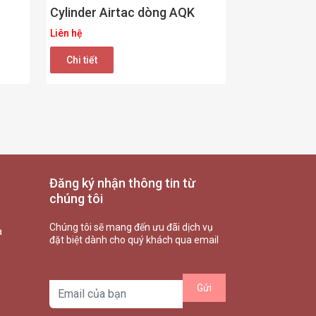
Cylinder Airtac dòng AQK
Liên hệ
Chi tiết
Đăng ký nhận thông tin từ
chúng tôi
Chúng tôi sẽ mang đến ưu đãi dịch vụ
à
đặt biệt dành cho quý khách qua email