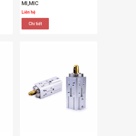
MI,MIC
Liên hệ
Chi tiết