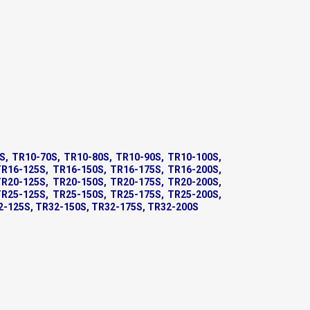
S, TR10-70S, TR10-80S, TR10-90S, TR10-100S,
TR16-125S, TR16-150S, TR16-175S, TR16-200S,
TR20-125S, TR20-150S, TR20-175S, TR20-200S,
TR25-125S, TR25-150S, TR25-175S, TR25-200S,
2-125S, TR32-150S, TR32-175S, TR32-200S