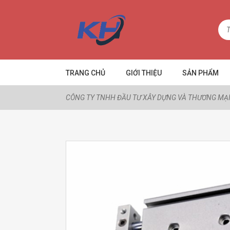
TRANG CHỦ
GIỚI THIỆU
SẢN PHẨM
CÔNG TY TNHH ĐẦU TƯ XÂY DỰNG VÀ THƯƠNG MẠI