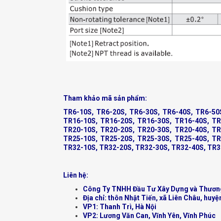
Tham khảo mã sản phẩm:
TR6-10S, TR6-20S, TR6-30S, TR6-40S, TR6-50
TR16-10S, TR16-20S, TR16-30S, TR16-40S, TR
TR20-10S, TR20-20S, TR20-30S, TR20-40S, TR
TR25-10S, TR25-20S, TR25-30S, TR25-40S, TR
TR32-10S, TR32-20S, TR32-30S, TR32-40S, TR3
Liên hệ:
Công Ty TNHH Đầu Tư Xây Dựng và Thươn
Địa chỉ: thôn Nhật Tiến, xã Liên Châu, huyệ
VP1: Thanh Trì, Hà Nội
VP2: Lương Văn Can, Vĩnh Yên, Vĩnh Phúc