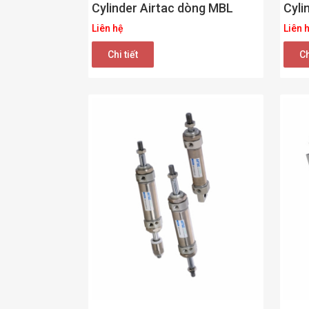
Cylinder Airtac dòng MBL
Cyli
Liên hệ
Liên 
Chi tiết
Ch