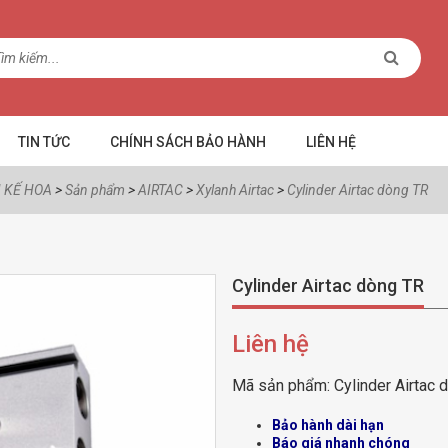
TIN TỨC
CHÍNH SÁCH BẢO HÀNH
LIÊN HỆ
 KẾ HOA
>
Sản phẩm
>
AIRTAC
>
Xylanh Airtac
>
Cylinder Airtac dòng TR
Cylinder Airtac dòng TR
Liên hệ
Mã sản phẩm:
Cylinder Airtac 
Bảo hành dài hạn
Báo giá nhanh chóng