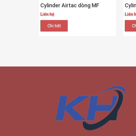
Cylinder Airtac dòng MF
Cyli
Liên hệ
Liên 
Chi tiết
Ch