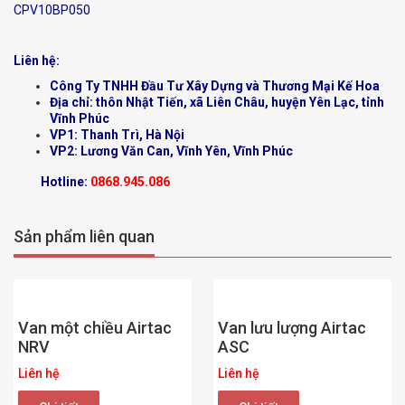
CPV10BP050
Liên hệ:
Công Ty TNHH Đầu Tư Xây Dựng và Thương Mại Kế Hoa
Địa chỉ: thôn Nhật Tiến, xã Liên Châu, huyện Yên Lạc, tỉnh
Vĩnh Phúc
VP1: Thanh Trì, Hà Nội
VP2: Lương Văn Can, Vĩnh Yên, Vĩnh Phúc
Hotline:
0868.945.086
Sản phẩm liên quan
Van một chiều Airtac
Van lưu lượng Airtac
NRV
ASC
Liên hệ
Liên hệ