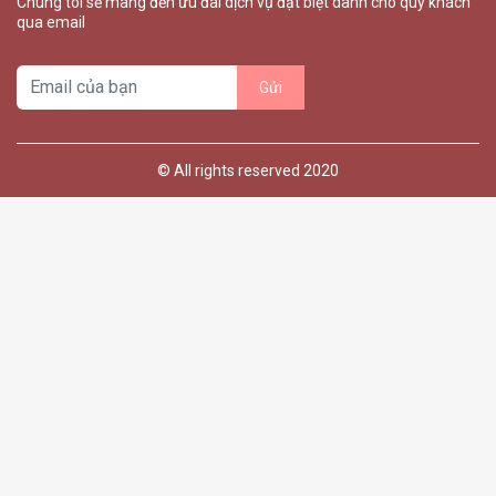
Chúng tôi sẽ mang đến ưu đãi dịch vụ đặt biệt dành cho quý khách
qua email
© All rights reserved 2020