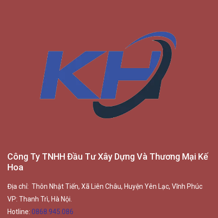
Công Ty TNHH Đầu Tư Xây Dựng Và Thương Mại Kế
Hoa
Địa chỉ: Thôn Nhật Tiến, Xã Liên Châu, Huyện Yên Lạc, Vĩnh Phúc
VP: Thanh Trì, Hà Nội.
Hotline:
0868.945.086