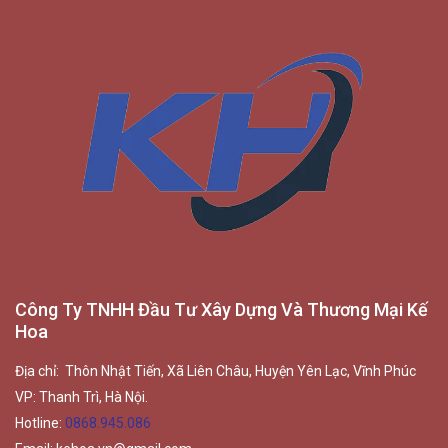
Công Ty TNHH Đầu Tư Xây Dựng Và Thương Mại Kế
Hoa
Địa chỉ: Thôn Nhật Tiến, Xã Liên Châu, Huyện Yên Lạc, Vĩnh Phúc
VP: Thanh Trì, Hà Nội.
Hotline:
0868.945.086