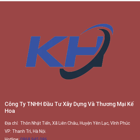
Công Ty TNHH Đầu Tư Xây Dựng Và Thương Mại Kế
Hoa
Địa chỉ: Thôn Nhật Tiến, Xã Liên Châu, Huyện Yên Lạc, Vĩnh Phúc
VP: Thanh Trì, Hà Nội.
Hotline:
0868.945.086