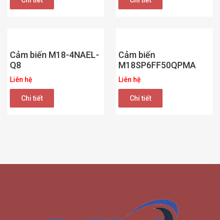
Chi tiết
Chi tiết
Cảm biến M18-4NAEL-
Cảm biến
Q8
M18SP6FF50QPMA
Liên hệ
Liên hệ
Chi tiết
Chi tiết