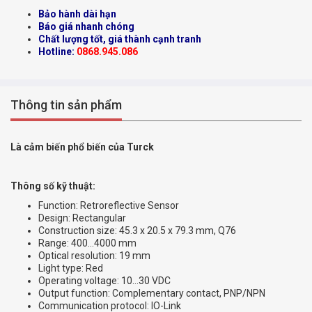
Bảo hành dài hạn
Báo giá nhanh chóng
Chất lượng tốt, giá thành cạnh tranh
Hotline:
0868.945.086
Thông tin sản phẩm
Là cảm biến phổ biến của Turck
Thông số kỹ thuật:
Function: Retroreflective Sensor
Design: Rectangular
Construction size: 45.3 x 20.5 x 79.3 mm, Q76
Range: 400…4000 mm
Optical resolution: 19 mm
Light type: Red
Operating voltage: 10…30 VDC
Output function: Complementary contact, PNP/NPN
Communication protocol: IO-Link