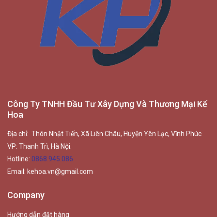
Công Ty TNHH Đầu Tư Xây Dựng Và Thương Mại Kế
Hoa
Địa chỉ: Thôn Nhật Tiến, Xã Liên Châu, Huyện Yên Lạc, Vĩnh Phúc
VP: Thanh Trì, Hà Nội.
Hotline:
0868.945.086
Email:
kehoa.vn@gmail.com
Company
Hướng dẫn đặt hàng