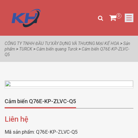
0
CÔNG TY TNHH ĐẦU TƯ XÂY DỰNG VÀ THƯƠNG MẠI KẾ HOA
>
Sản
phẩm
>
TURCK
>
Cảm biến quang Turck
>
Cảm biến Q76E-KP-ZLVC-
Q5
Cảm biến Q76E-KP-ZLVC-Q5
Liên hệ
Mã sản phẩm:
Q76E-KP-ZLVC-Q5