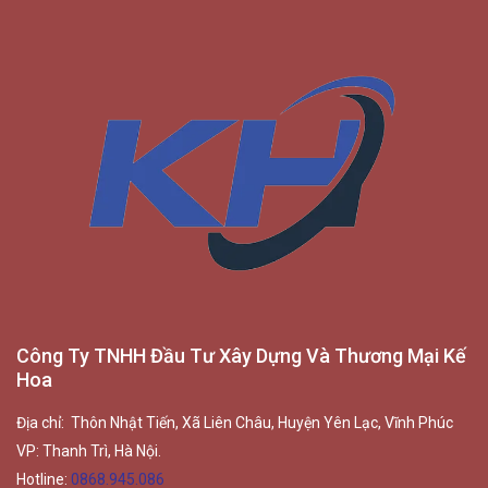
Công Ty TNHH Đầu Tư Xây Dựng Và Thương Mại Kế
Hoa
Địa chỉ: Thôn Nhật Tiến, Xã Liên Châu, Huyện Yên Lạc, Vĩnh Phúc
VP: Thanh Trì, Hà Nội.
Hotline:
0868.945.086