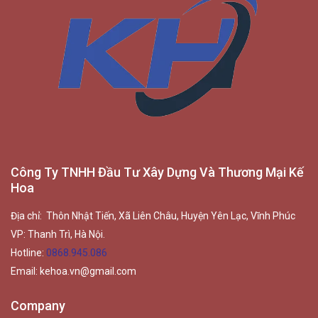
Công Ty TNHH Đầu Tư Xây Dựng Và Thương Mại Kế
Hoa
Địa chỉ: Thôn Nhật Tiến, Xã Liên Châu, Huyện Yên Lạc, Vĩnh Phúc
VP: Thanh Trì, Hà Nội.
Hotline:
0868.945.086
Email:
kehoa.vn@gmail.com
Company