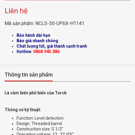
Liên hệ
Mã sản phẩm:
NCLS-30-UP6X-H1141
Bảo hành dài hạn
Báo giá nhanh chóng
Chất lượng tốt, giá thành cạnh tranh
Hotline:
0868.945.086
Thông tin sản phẩm
Là cảm biến phổ biến của Turck
Thông số kỹ thuật:
Function: Level detection
Design: Threaded barrel
Construction size: G 1/2″
Operating voltage: 12…32 VDC