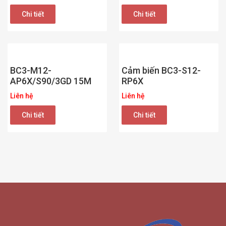
Chi tiết
Chi tiết
BC3-M12-
Cảm biến BC3-S12-
AP6X/S90/3GD 15M
RP6X
Liên hệ
Liên hệ
Chi tiết
Chi tiết