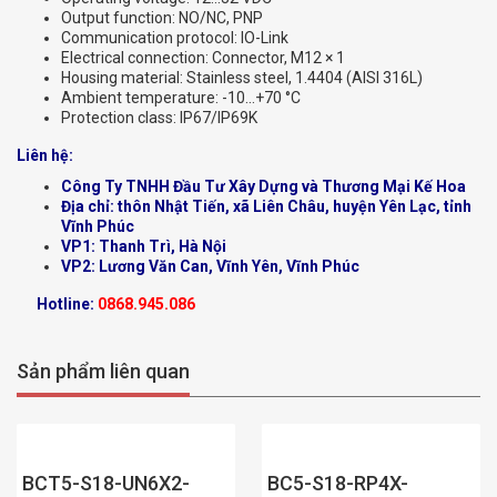
Output function: NO/NC, PNP
Communication protocol: IO-Link
Electrical connection: Connector, M12 × 1
Housing material: Stainless steel, 1.4404 (AISI 316L)
Ambient temperature: -10…+70 °C
Protection class: IP67/IP69K
Liên hệ:
Công Ty TNHH Đầu Tư Xây Dựng và Thương Mại Kế Hoa
Địa chỉ: thôn Nhật Tiến, xã Liên Châu, huyện Yên Lạc, tỉnh
Vĩnh Phúc
VP1: Thanh Trì, Hà Nội
VP2: Lương Văn Can, Vĩnh Yên, Vĩnh Phúc
Hotline:
0868.945.086
Sản phẩm liên quan
BCT5-S18-UN6X2-
BC5-S18-RP4X-