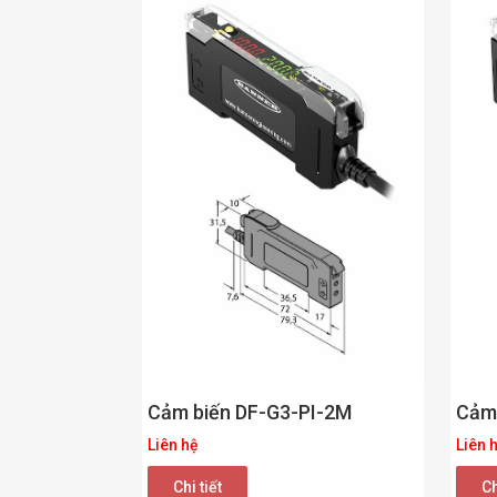
Cảm biến DF-G3-PI-2M
Cảm
Liên hệ
Liên 
Chi tiết
Ch