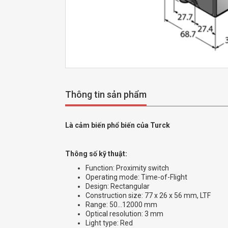
Thông tin sản phẩm
Là cảm biến phổ biến của Turck
Thông số kỹ thuật:
Function: Proximity switch
Operating mode: Time-of-Flight
Design: Rectangular
Construction size: 77 x 26 x 56 mm, LTF
Range: 50…12000 mm
Optical resolution: 3 mm
Light type: Red