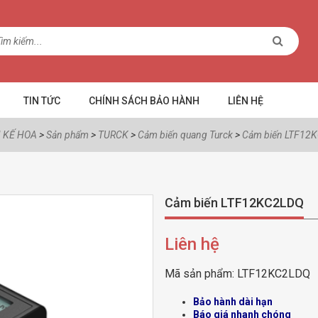
TIN TỨC
CHÍNH SÁCH BẢO HÀNH
LIÊN HỆ
 KẾ HOA
>
Sản phẩm
>
TURCK
>
Cảm biến quang Turck
>
Cảm biến LTF12
Cảm biến LTF12KC2LDQ
Liên hệ
Mã sản phẩm:
LTF12KC2LDQ
Bảo hành dài hạn
Báo giá nhanh chóng