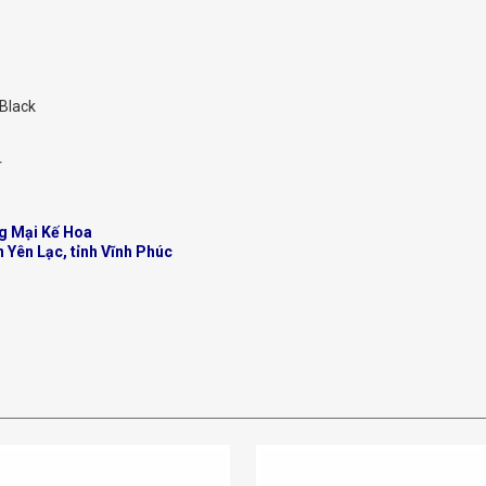
 Black
r
g Mại Kế Hoa
n Yên Lạc, tỉnh Vĩnh Phúc