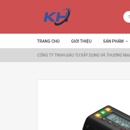
TRANG CHỦ
GIỚI THIỆU
SẢN PHẨM
CÔNG TY TNHH ĐẦU TƯ XÂY DỰNG VÀ THƯƠNG MẠI