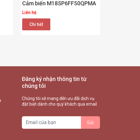
Cảm biến M18SP6FF50QPMA
Liên hệ
Chi tiết
Đăng ký nhận thông tin từ
chúng tôi
Chúng tôi sẽ mang đến ưu đãi dịch vụ
à
đặt biệt dành cho quý khách qua email