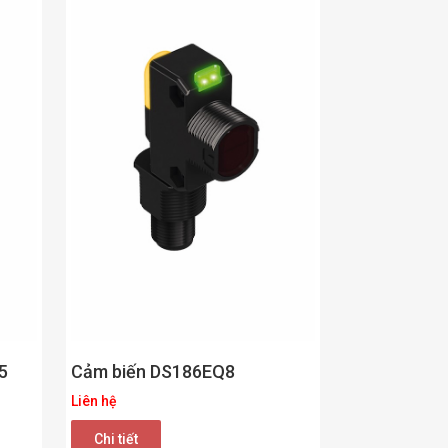
5
Cảm biến DS186EQ8
Liên hệ
Chi tiết