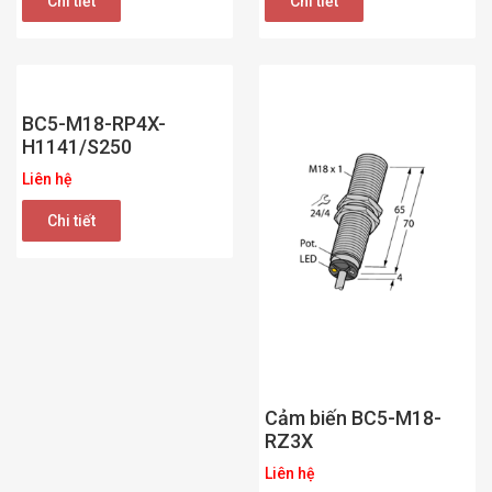
Chi tiết
Chi tiết
BC5-M18-RP4X-
H1141/S250
Liên hệ
Chi tiết
Cảm biến BC5-M18-
RZ3X
Liên hệ