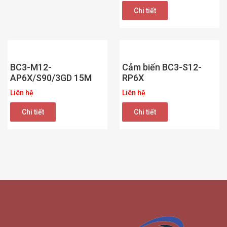
Chi tiết
BC3-M12-
Cảm biến BC3-S12-
AP6X/S90/3GD 15M
RP6X
Liên hệ
Liên hệ
Chi tiết
Chi tiết