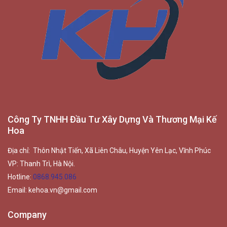
Công Ty TNHH Đầu Tư Xây Dựng Và Thương Mại Kế
Hoa
Địa chỉ: Thôn Nhật Tiến, Xã Liên Châu, Huyện Yên Lạc, Vĩnh Phúc
VP: Thanh Trì, Hà Nội.
Hotline:
0868.945.086
Email:
kehoa.vn@gmail.com
Company