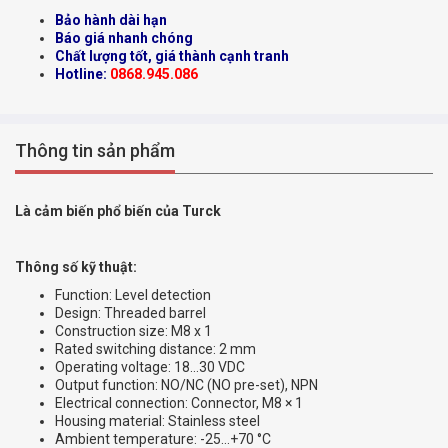
Bảo hành dài hạn
Báo giá nhanh chóng
Chất lượng tốt, giá thành cạnh tranh
Hotline:
0868.945.086
Thông tin sản phẩm
Là cảm biến phổ biến của Turck
Thông số kỹ thuật:
Function: Level detection
Design: Threaded barrel
Construction size: M8 x 1
Rated switching distance: 2 mm
Operating voltage: 18…30 VDC
Output function: NO/NC (NO pre-set), NPN
Electrical connection: Connector, M8 × 1
Housing material: Stainless steel
Ambient temperature: -25…+70 °C