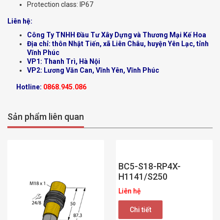
Protection class: IP67
Liên hệ:
Công Ty TNHH Đầu Tư Xây Dựng và Thương Mại Kế Hoa
Địa chỉ: thôn Nhật Tiến, xã Liên Châu, huyện Yên Lạc, tỉnh
Vĩnh Phúc
VP1: Thanh Trì, Hà Nội
VP2: Lương Văn Can, Vĩnh Yên, Vĩnh Phúc
Hotline:
0868.945.086
Sản phẩm liên quan
BC5-S18-RP4X-
H1141/S250
Liên hệ
Chi tiết