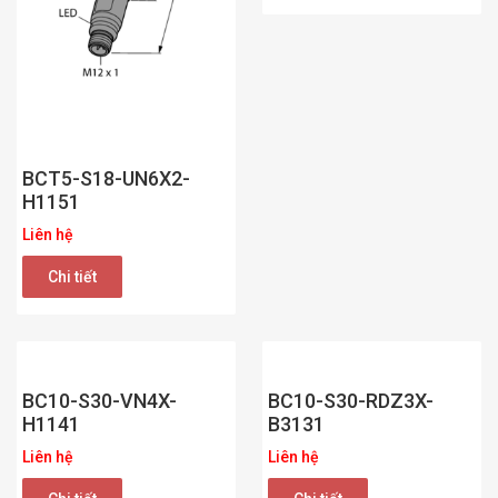
BCT5-S18-UN6X2-
H1151
Liên hệ
Chi tiết
BC10-S30-VN4X-
BC10-S30-RDZ3X-
H1141
B3131
Liên hệ
Liên hệ