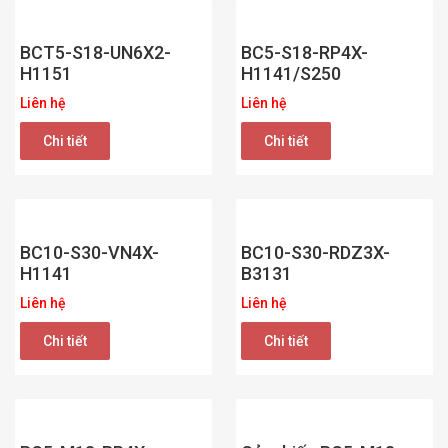
BCT5-S18-UN6X2-
BC5-S18-RP4X-
H1151
H1141/S250
Liên hệ
Liên hệ
Chi tiết
Chi tiết
BC10-S30-VN4X-
BC10-S30-RDZ3X-
H1141
B3131
Liên hệ
Liên hệ
Chi tiết
Chi tiết