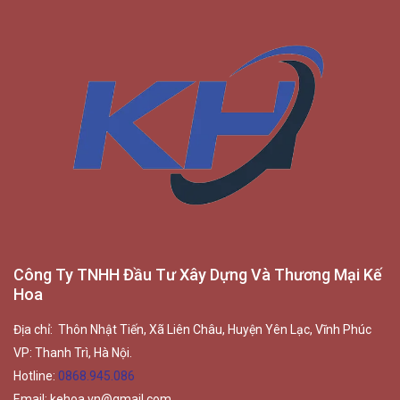
Công Ty TNHH Đầu Tư Xây Dựng Và Thương Mại Kế
Hoa
Địa chỉ: Thôn Nhật Tiến, Xã Liên Châu, Huyện Yên Lạc, Vĩnh Phúc
VP: Thanh Trì, Hà Nội.
Hotline:
0868.945.086
Email:
kehoa.vn@gmail.com