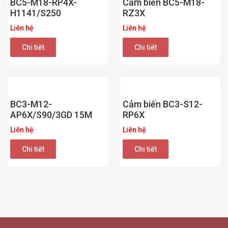
BC5-M18-RP4X-
Cảm biến BC5-M18-
H1141/S250
RZ3X
Liên hệ
Liên hệ
Chi tiết
Chi tiết
BC3-M12-
Cảm biến BC3-S12-
AP6X/S90/3GD 15M
RP6X
Liên hệ
Liên hệ
Chi tiết
Chi tiết