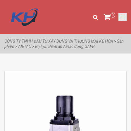
0
CÔNG TY TNHH ĐẦU TƯ XÂY DỰNG VÀ THƯƠNG MẠI KẾ HOA
>
Sản
phẩm
>
AIRTAC
>
Bộ lọc, chỉnh áp Airtac dòng GAFR