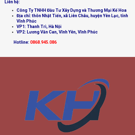
Liên hệ:
Công Ty TNHH Đầu Tư Xây Dựng và Thương Mại Kế Hoa
Địa chỉ: thôn Nhật Tiến, xã Liên Châu, huyện Yên Lạc, tỉnh
Vĩnh Phúc
VP1: Thanh Trì, Hà Nội
VP2: Lương Văn Can, Vĩnh Yên, Vĩnh Phúc
Hotline:
0868.945.086