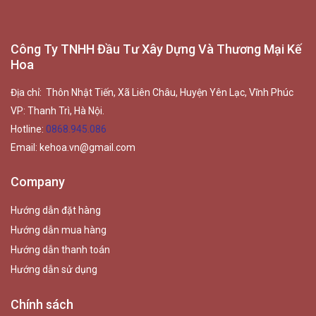
Công Ty TNHH Đầu Tư Xây Dựng Và Thương Mại Kế
Hoa
Địa chỉ: Thôn Nhật Tiến, Xã Liên Châu, Huyện Yên Lạc, Vĩnh Phúc
VP: Thanh Trì, Hà Nội.
Hotline:
0868.945.086
Email:
kehoa.vn@gmail.com
Company
Hướng dẫn đặt hàng
Hướng dẫn mua hàng
Hướng dẫn thanh toán
Hướng dẫn sử dụng
Chính sách