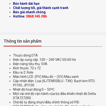
Bảo hành dài hạn
Chất lượng tốt, giá thành cạnh tranh
Báo giá nhanh chóng
Hotline:
0868.945.086
Thông tin sản phẩm
Thuộc dòng DTA
Điện áp cung cấp: 100 – 240 VAC 50/60 Hz
Điện năng tiêu thụ: 5VA
Kích thước: 72 x 72
Đầu ra 2: Rơle
Màn hình LCD :(PV) Màu đỏ – (SV) Màu xanh
Cặp nhiệt điện Loại (KJTENRSBLU -TXK) Bạch kim RTD:
Pt100, JPt100
Nhiệt độ hoạt động:0 – 50⁰C
Một vài chế độ vận hành của bộ điều khiển nhiệt độ Delta
DTA7272R0 :
Chế độ tự động chọn/điều chỉnh thông số PID