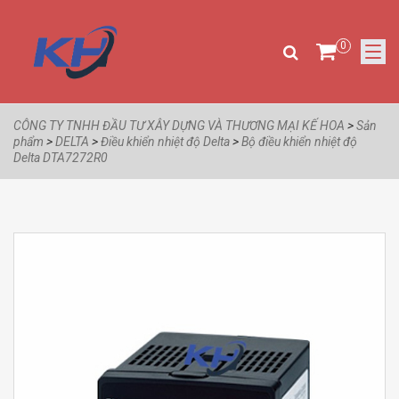
0
CÔNG TY TNHH ĐẦU TƯ XÂY DỰNG VÀ THƯƠNG MẠI KẾ HOA
>
Sản
phẩm
>
DELTA
>
Điều khiển nhiệt độ Delta
>
Bộ điều khiển nhiệt độ
Delta DTA7272R0