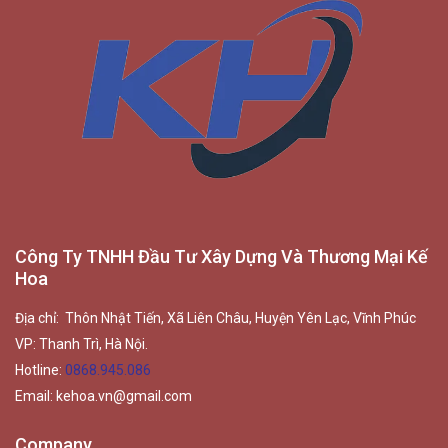
Công Ty TNHH Đầu Tư Xây Dựng Và Thương Mại Kế
Hoa
Địa chỉ: Thôn Nhật Tiến, Xã Liên Châu, Huyện Yên Lạc, Vĩnh Phúc
VP: Thanh Trì, Hà Nội.
Hotline:
0868.945.086
Email:
kehoa.vn@gmail.com
Company