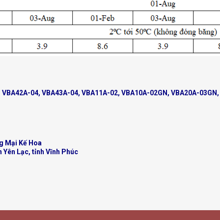
, VBA42A-04, VBA43A-04, VBA11A-02, VBA10A-02GN, VBA20A-03GN
g Mại Kế Hoa
n Yên Lạc, tỉnh Vĩnh Phúc