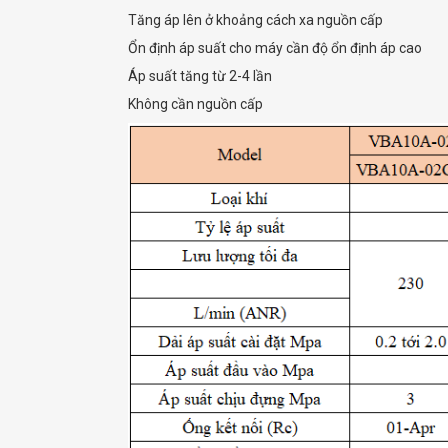
Tăng áp lên ở khoảng cách xa nguồn cấp
Ổn định áp suất cho máy cần độ ổn định áp cao
Áp suất tăng từ 2-4 lần
Không cần nguồn cấp