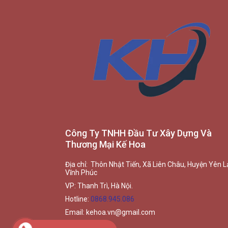
Công Ty TNHH Đầu Tư Xây Dựng Và
Thương Mại Kế Hoa
Địa chỉ: Thôn Nhật Tiến, Xã Liên Châu, Huyện Yên L
Vĩnh Phúc
VP: Thanh Trì, Hà Nội.
Hotline:
0868.945.086
Email:
kehoa.vn@gmail.com