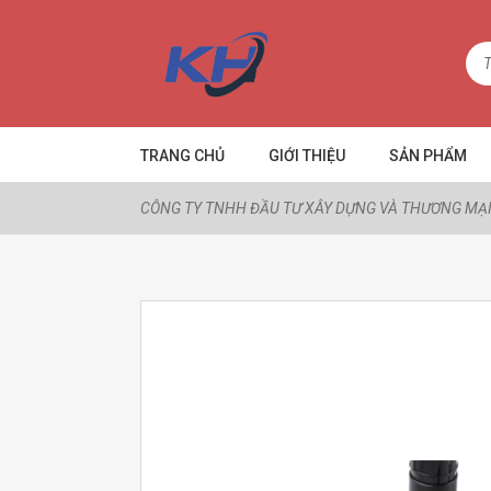
TRANG CHỦ
GIỚI THIỆU
SẢN PHẨM
CÔNG TY TNHH ĐẦU TƯ XÂY DỰNG VÀ THƯƠNG MẠI