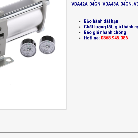
VBA42A-04GN, VBA43A-04GN, V
Bảo hành dài hạn
Chất lượng tốt, giá thành c
Báo giá nhanh chóng
Hotline:
0868.945.086