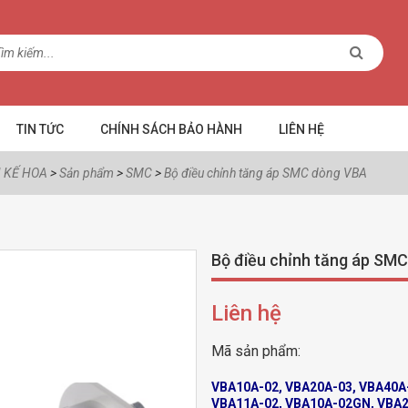
TIN TỨC
CHÍNH SÁCH BẢO HÀNH
LIÊN HỆ
 KẾ HOA
>
Sản phẩm
>
SMC
>
Bộ điều chỉnh tăng áp SMC dòng VBA
Bộ điều chỉnh tăng áp SM
Liên hệ
Mã sản phẩm:
VBA10A-02, VBA20A-03, VBA40A-
VBA11A-02, VBA10A-02GN, VBA