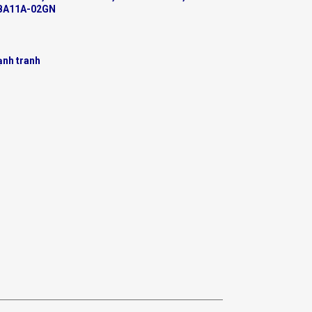
BA11A-02GN
ạnh tranh