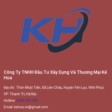
Công Ty TNHH Đầu Tư Xây Dựng Và Thương Mại Kế
Hoa
Địa chỉ: Thôn Nhật Tiến, Xã Liên Châu, Huyện Yên Lạc, Vĩnh Phúc
VP: Thanh Trì, Hà Nội.
Hotline:
0868.945.086
Email:
kehoa.vn@gmail.com