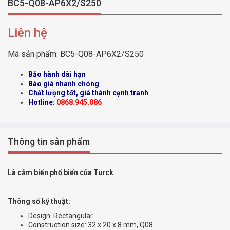
BC5-Q08-AP6X2/S250
Liên hệ
Mã sản phẩm:
BC5-Q08-AP6X2/S250
Bảo hành dài hạn
Báo giá nhanh chóng
Chất lượng tốt, giá thành cạnh tranh
Hotline:
0868.945.086
Thông tin sản phẩm
Là cảm biến phổ biến của Turck
Thông số kỹ thuật:
Design: Rectangular
Construction size: 32 x 20 x 8 mm, Q08