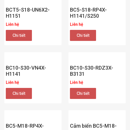
BCT5-S18-UN6X2-
BC5-S18-RP4X-
H1151
H1141/S250
Liên hệ
Liên hệ
Chi tiết
Chi tiết
BC10-S30-VN4X-
BC10-S30-RDZ3X-
H1141
B3131
Liên hệ
Liên hệ
Chi tiết
Chi tiết
BC5-M18-RP4X-
Cảm biến BC5-M18-