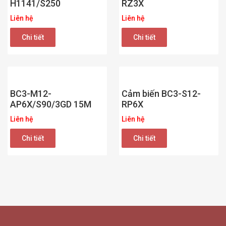
H1141/S250
RZ3X
Liên hệ
Liên hệ
Chi tiết
Chi tiết
BC3-M12-
Cảm biến BC3-S12-
AP6X/S90/3GD 15M
RP6X
Liên hệ
Liên hệ
Chi tiết
Chi tiết