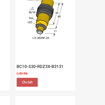
BC10-S30-RDZ3X-B3131
Liên hệ
Chi tiết