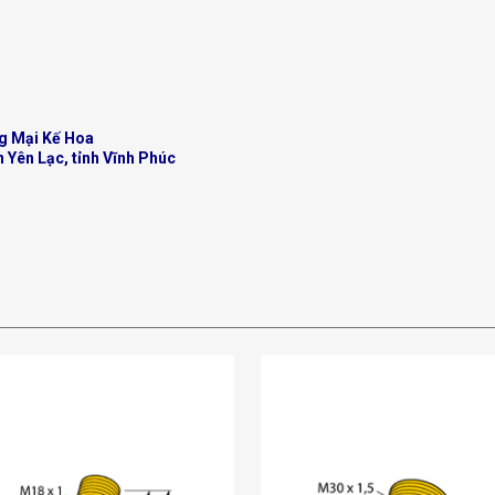
g Mại Kế Hoa
n Yên Lạc, tỉnh Vĩnh Phúc