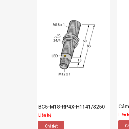
Cảm
BC5-M18-RP4X-H1141/S250
Liên 
Liên hệ
Ch
Chi tiết