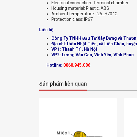
Electrical connection: Terminal chamber
Housing material: Plastic, ABS
Ambient temperature: -25…+70 °C
Protection class: IP67
Liên hệ:
Công Ty TNHH Đầu Tư Xây Dựng và Thươn
Địa chỉ: thôn Nhật Tiến, xã Liên Châu, huyệ
VP1: Thanh Trì, Hà Nội
VP2: Lương Văn Can, Vĩnh Yên, Vĩnh Phúc
Hotline:
0868.945.086
Sản phẩm liên quan