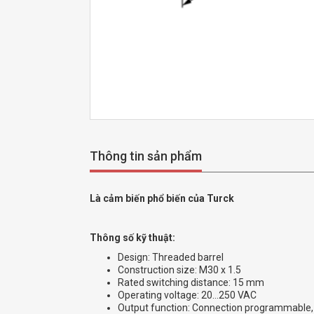
Thông tin sản phẩm
Là cảm biến phổ biến của Turck
Thông số kỹ thuật:
Design: Threaded barrel
Construction size: M30 x 1.5
Rated switching distance: 15 mm
Operating voltage: 20…250 VAC
Output function: Connection programmable,