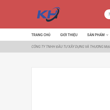
TRANG CHỦ
GIỚI THIỆU
SẢN PHẨM
CÔNG TY TNHH ĐẦU TƯ XÂY DỰNG VÀ THƯƠNG MẠI