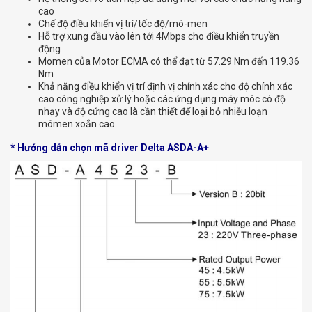
cao
Chế độ điều khiển vị trí/tốc độ/mô-men
Hỗ trợ xung đầu vào lên tới 4Mbps cho điều khiển truyền
động
Momen của Motor ECMA có thể đạt từ 57.29 Nm đến 119.36
Nm
Khả năng điều khiển vị trí định vị chính xác cho độ chính xác
cao công nghiệp xử lý hoặc các ứng dụng máy móc có độ
nhạy và độ cứng cao là cần thiết để loại bỏ nhiễu loạn
mômen xoắn cao
* Hướng dẫn chọn mã driver Delta ASDA-A+