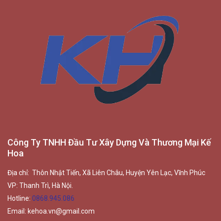
Công Ty TNHH Đầu Tư Xây Dựng Và Thương Mại Kế
Hoa
Địa chỉ: Thôn Nhật Tiến, Xã Liên Châu, Huyện Yên Lạc, Vĩnh Phúc
VP: Thanh Trì, Hà Nội.
Hotline:
0868.945.086
Email:
kehoa.vn@gmail.com