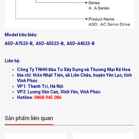
Model tiêu biểu:
ASD-A7523-B, ASD-A5523-B, ASD-A4523-B
Liên hệ:
Công Ty TNHH Đầu Tư Xây Dựng và Thương Mại Kế Hoa
Địa chỉ: thôn Nhật Tiến, xã Liên Châu, huyện Yên Lạc, tỉnh
Vĩnh Phúc
VP1: Thanh Trì, Hà Nội
VP2: Lương Văn Can, Vĩnh Yên, Vĩnh Phúc
Hotline:
0868.945.086
Sản phẩm liên quan